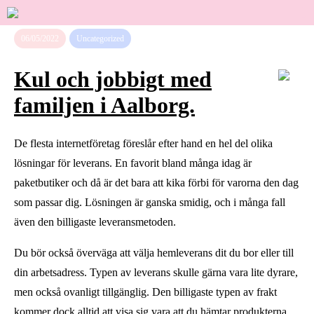
06/05/2022
Uncategorized
Kul och jobbigt med
familjen i Aalborg.
De flesta internetföretag föreslår efter hand en hel del olika
lösningar för leverans. En favorit bland många idag är
paketbutiker och då är det bara att kika förbi för varorna den dag
som passar dig. Lösningen är ganska smidig, och i många fall
även den billigaste leveransmetoden.
Du bör också överväga att välja hemleverans dit du bor eller till
din arbetsadress. Typen av leverans skulle gärna vara lite dyrare,
men också ovanligt tillgänglig. Den billigaste typen av frakt
kommer dock alltid att visa sig vara att du hämtar produkterna