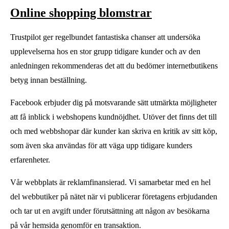
Online shopping blomstrar
Trustpilot ger regelbundet fantastiska chanser att undersöka
upplevelserna hos en stor grupp tidigare kunder och av den
anledningen rekommenderas det att du bedömer internetbutikens
betyg innan beställning.
Facebook erbjuder dig på motsvarande sätt utmärkta möjligheter
att få inblick i webshopens kundnöjdhet. Utöver det finns det till
och med webbshopar där kunder kan skriva en kritik av sitt köp,
som även ska användas för att väga upp tidigare kunders
erfarenheter.
Vår webbplats är reklamfinansierad. Vi samarbetar med en hel
del webbutiker på nätet när vi publicerar företagens erbjudanden
och tar ut en avgift under förutsättning att någon av besökarna
på vår hemsida genomför en transaktion.