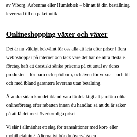
av Viborg, Aabenraa eller Humlebæk – blir att få din beställning
levererad till en paketbutik.
Onlineshopping växer och växer
Det är nu väldigt bekvämt för oss alla att leta efter priser i flera
webbshoppar på internet och tack vare det har de allra flesta e-
företag haft att drastiskt sänka priserna på ett antal av deras
produkter – för barn och spädbarn, och även för vuxna – och till
och med ibland garantera leverans utan betalning.
Å andra sidan kan det ibland vara fördelaktigt att jämföra olika
onlineföretag efter rabatten innan du handlar, så att du är säker
på att få det mest överkomliga priset.
Vi slår i allmänhet ett slag för transaktioner med kort- eller
mobilbetalning. Alternativt bör du överväga en