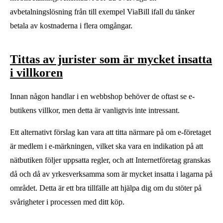
avbetalningslösning från till exempel ViaBill ifall du tänker
betala av kostnaderna i flera omgångar.
Tittas av jurister som är mycket insatta
i villkoren
Innan någon handlar i en webbshop behöver de oftast se e-
butikens villkor, men detta är vanligtvis inte intressant.
Ett alternativt förslag kan vara att titta närmare på om e-företaget
är medlem i e-märkningen, vilket ska vara en indikation på att
nätbutiken följer uppsatta regler, och att Internetföretag granskas
då och då av yrkesverksamma som är mycket insatta i lagarna på
området. Detta är ett bra tillfälle att hjälpa dig om du stöter på
svårigheter i processen med ditt köp.