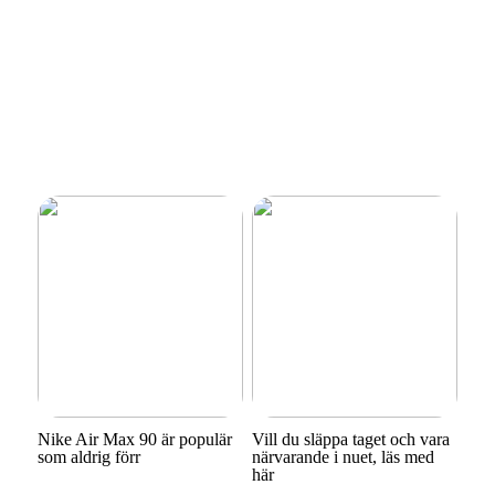
Nike Air Max 90 är populär
Vill du släppa taget och vara
som aldrig förr
närvarande i nuet, läs med
här