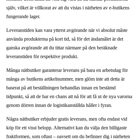
själv, vilket är villkorat av att du vistas i närheten av e-butikens
fungerande lager.
Leveranstiden kan vara ytterst avgörande när vi absolut måste
använda produkterna på kort tid, så för det ändamålet är det
ganska avgörande att du tittar närmare på den beräknade
leveranstiden för respektive produkt.
Många nätbutiker garanterar leverans på bara en arbetsdag för
många av butikens artikelnummer, men glöm inte att detta är
baserat på att beställningen behandlas innan en bestämd
tidpunkt, så att de har en chans att nå för att få ut de nya varorna
genom dörren innan de logistikanställda håller i fyran.
Några nätbutiker erbjuder gratis leverans, men ofta endast vid
köp för ett visst belopp. Alternativt kan du välja den billigaste
fraktformen, som oftast – oavsett om du befinner dig i närheten