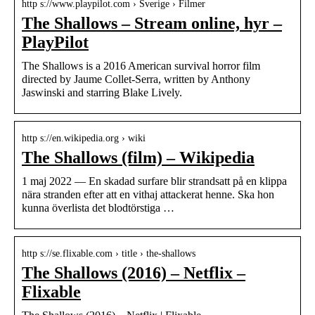
http s://www.playpilot.com › Sverige › Filmer
The Shallows – Stream online, hyr –
PlayPilot
The Shallows is a 2016 American survival horror film
directed by Jaume Collet-Serra, written by Anthony
Jaswinski and starring Blake Lively.
http s://en.wikipedia.org › wiki
The Shallows (film) – Wikipedia
1 maj 2022 — En skadad surfare blir strandsatt på en klippa
nära stranden efter att en vithaj attackerat henne. Ska hon
kunna överlista det blodtörstiga …
http s://se.flixable.com › title › the-shallows
The Shallows (2016) – Netflix –
Flixable