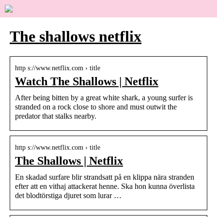
The shallows netflix
http s://www.netflix.com › title
Watch The Shallows | Netflix
After being bitten by a great white shark, a young surfer is
stranded on a rock close to shore and must outwit the
predator that stalks nearby.
http s://www.netflix.com › title
The Shallows | Netflix
En skadad surfare blir strandsatt på en klippa nära stranden
efter att en vithaj attackerat henne. Ska hon kunna överlista
det blodtörstiga djuret som lurar …