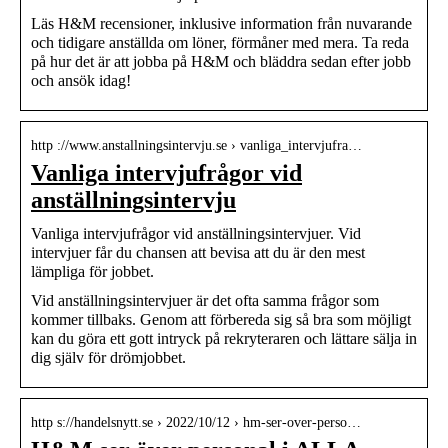
Läs H&M recensioner, inklusive information från nuvarande
och tidigare anställda om löner, förmåner med mera. Ta reda
på hur det är att jobba på H&M och bläddra sedan efter jobb
och ansök idag!
http ://www.anstallningsintervju.se › vanliga_intervjufra…
Vanliga intervjufrågor vid
anställningsintervju
Vanliga intervjufrågor vid anställningsintervjuer. Vid
intervjuer får du chansen att bevisa att du är den mest
lämpliga för jobbet.
Vid anställningsintervjuer är det ofta samma frågor som
kommer tillbaks. Genom att förbereda sig så bra som möjligt
kan du göra ett gott intryck på rekryteraren och lättare sälja in
dig själv för drömjobbet.
http s://handelsnytt.se › 2022/10/12 › hm-ser-over-perso…