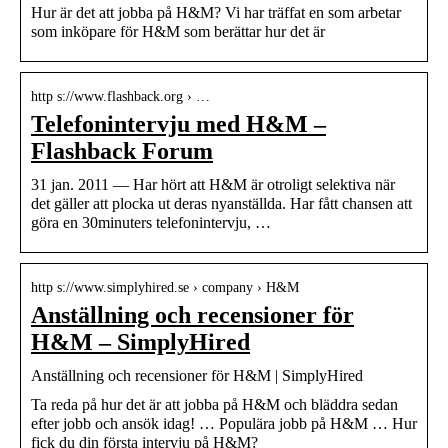
Hur är det att jobba på H&M? Vi har träffat en som arbetar
som inköpare för H&M som berättar hur det är
http s://www.flashback.org › …
Telefonintervju med H&M –
Flashback Forum
31 jan. 2011 — Har hört att H&M är otroligt selektiva när
det gäller att plocka ut deras nyanställda. Har fått chansen att
göra en 30minuters telefonintervju, …
http s://www.simplyhired.se › company › H&M
Anställning och recensioner för
H&M – SimplyHired
Anställning och recensioner för H&M | SimplyHired
Ta reda på hur det är att jobba på H&M och bläddra sedan
efter jobb och ansök idag! … Populära jobb på H&M … Hur
fick du din första intervju på H&M?