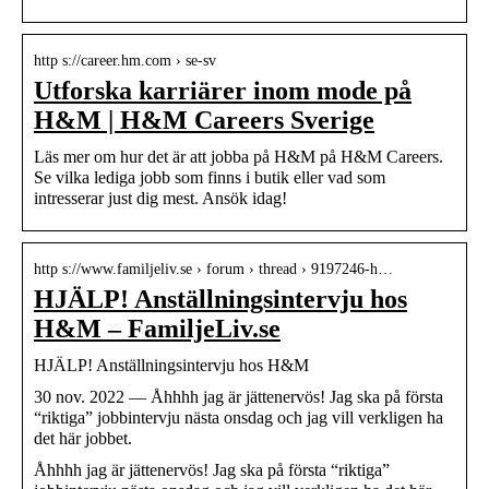
http s://career.hm.com › se-sv
Utforska karriärer inom mode på
H&M | H&M Careers Sverige
Läs mer om hur det är att jobba på H&M på H&M Careers.
Se vilka lediga jobb som finns i butik eller vad som
intresserar just dig mest. Ansök idag!
http s://www.familjeliv.se › forum › thread › 9197246-h…
HJÄLP! Anställningsintervju hos
H&M – FamiljeLiv.se
HJÄLP! Anställningsintervju hos H&M
30 nov. 2022 — Åhhhh jag är jättenervös! Jag ska på första
“riktiga” jobbintervju nästa onsdag och jag vill verkligen ha
det här jobbet.
Åhhhh jag är jättenervös! Jag ska på första “riktiga”