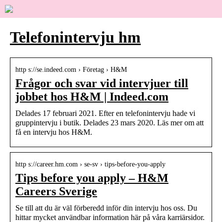
Telefonintervju hm
http s://se.indeed.com › Företag › H&M
Frågor och svar vid intervjuer till
jobbet hos H&M | Indeed.com
Delades 17 februari 2021. Efter en telefonintervju hade vi
gruppintervju i butik. Delades 23 mars 2020. Läs mer om att
få en intervju hos H&M.
http s://career.hm.com › se-sv › tips-before-you-apply
Tips before you apply – H&M
Careers Sverige
Se till att du är väl förberedd inför din intervju hos oss. Du
hittar mycket användbar information här på våra karriärsidor.