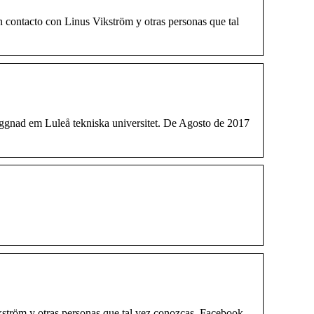
n contacto con Linus Vikström y otras personas que tal
ggnad em Luleå tekniska universitet. De Agosto de 2017
ström y otras personas que tal vez conozcas. Facebook