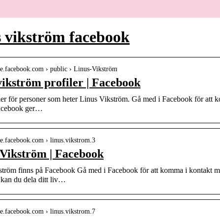
 vikström facebook
-se.facebook.com › public › Linus-Vikström
vikström profiler | Facebook
iler för personer som heter Linus Vikström. Gå med i Facebook för at
Facebook ger…
-se.facebook.com › linus.vikstrom.3
 Vikström | Facebook
ström finns på Facebook Gå med i Facebook för att komma i kontakt 
kan du dela ditt liv…
-se.facebook.com › linus.vikstrom.7