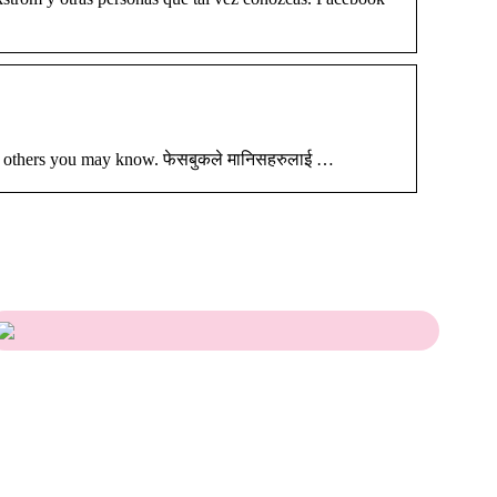
d others you may know. फेसबुकले मानिसहरुलाई …