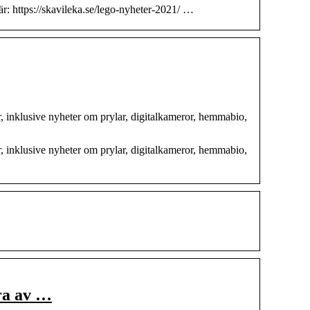
r: https://skavileka.se/lego-nyheter-2021/ …
r, inklusive nyheter om prylar, digitalkameror, hemmabio,
r, inklusive nyheter om prylar, digitalkameror, hemmabio,
a av …