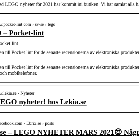
 LEGO-nyheter för 2021 har kommit ini butiken. Vi har samlat alla hä
w.pocket-lint.com › sv-se › lego
– Pocket-lint
cket-lint
till Pocket-lint för de senaste recensionerna av elektroniska produkte
till Pocket-lint för de senaste recensionerna av elektroniska produkte
r och mobiltelefoner.
w.lekia.se › Nyheter
EGO nyheter! hos Lekia.se
facebook.com › Ebrix.se › posts
.se – LEGO NYHETER MARS 2021😍 Någr