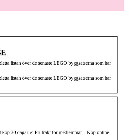
SE
letta listan över de senaste LEGO byggsatserna som har
letta listan över de senaste LEGO byggsatserna som har
et köp 30 dagar ✓ Fri frakt för medlemmar – Köp online