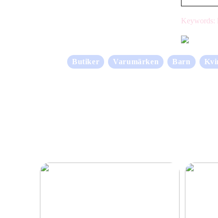
Keywords: l
Butiker
Varumärken
Barn
Kvi