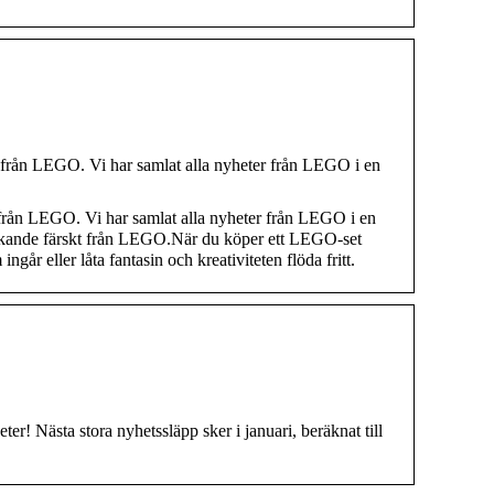
från LEGO. Vi har samlat alla nyheter från LEGO i en
från LEGO. Vi har samlat alla nyheter från LEGO i en
rykande färskt från LEGO.När du köper ett LEGO-set
år eller låta fantasin och kreativiteten flöda fritt.
er! Nästa stora nyhetssläpp sker i januari, beräknat till