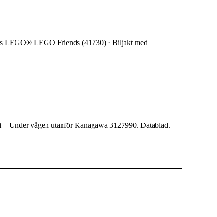
s LEGO® LEGO Friends (41730) · Biljakt med
ai – Under vågen utanför Kanagawa 3127990. Datablad.