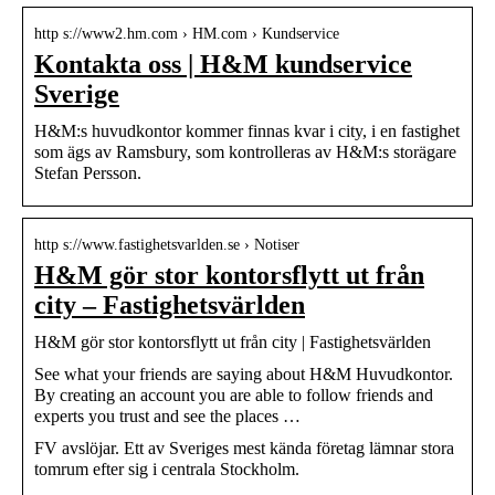
http s://www2.hm.com › HM.com › Kundservice
Kontakta oss | H&M kundservice
Sverige
H&M:s huvudkontor kommer finnas kvar i city, i en fastighet
som ägs av Ramsbury, som kontrolleras av H&M:s storägare
Stefan Persson.
http s://www.fastighetsvarlden.se › Notiser
H&M gör stor kontorsflytt ut från
city – Fastighetsvärlden
H&M gör stor kontorsflytt ut från city | Fastighetsvärlden
See what your friends are saying about H&M Huvudkontor.
By creating an account you are able to follow friends and
experts you trust and see the places …
FV avslöjar. Ett av Sveriges mest kända företag lämnar stora
tomrum efter sig i centrala Stockholm.