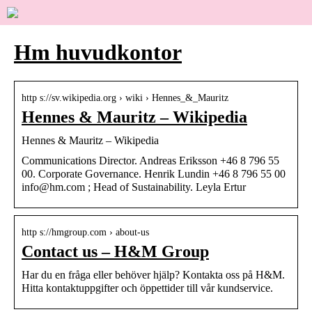
Hm huvudkontor
http s://sv.wikipedia.org › wiki › Hennes_&_Mauritz
Hennes & Mauritz – Wikipedia
Hennes & Mauritz – Wikipedia
Communications Director. Andreas Eriksson +46 8 796 55
00. Corporate Governance. Henrik Lundin +46 8 796 55 00
info@hm.com ; Head of Sustainability. Leyla Ertur
http s://hmgroup.com › about-us
Contact us – H&M Group
Har du en fråga eller behöver hjälp? Kontakta oss på H&M.
Hitta kontaktuppgifter och öppettider till vår kundservice.