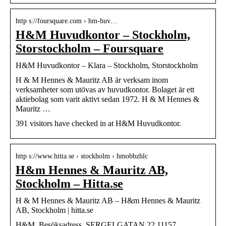
http s://foursquare.com › hm-huv…
H&M Huvudkontor – Stockholm,
Storstockholm – Foursquare
H&M Huvudkontor – Klara – Stockholm, Storstockholm
H & M Hennes & Mauritz AB är verksam inom
verksamheter som utövas av huvudkontor. Bolaget är ett
aktiebolag som varit aktivt sedan 1972. H & M Hennes &
Mauritz …
391 visitors have checked in at H&M Huvudkontor.
http s://www.hitta.se › stockholm › hmobbzhlc
H&m Hennes & Mauritz AB,
Stockholm – Hitta.se
H & M Hennes & Mauritz AB – H&m Hennes & Mauritz
AB, Stockholm | hitta.se
H&M. Besöksadress. SERGELGATAN 22 11157