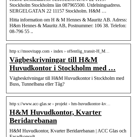
Stockholm Stockholms län 087965500. Utdelningsadress.
SERGELGATAN 22 11157 Stockholm. H&M …
Hitta information om H & M Hennes & Mauritz AB. Adress:
H&m Hennes & Mauritz AB, Postnummer: 106 38. Telefon:
08-796 55 ..
http s://moovitapp.com › index › offentlig_transit-H_M…
Vägbeskrivningar till H&M
Huvudkontor i Stockholm med …
Vägbeskrivningar till H&M Huvudkontor i Stockholm med
Buss, Tunnelbana eller Tåg?
http s://www.acc-glas.se › projekt › hm-huvudkontor-kv…
H&M Huvudkontor, Kvarter
Beridarebanan
H&M Huvudkontor, Kvarter Beridarebanan | ACC Glas och
Fasadkonsult