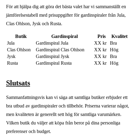
För att hjälpa dig att göra det bästa valet har vi sammanställt en
jämförelsestabell med prisuppgifter för gardinspiraler från Jula,
Clas Ohlson, Jysk och Rusta.
Butik
Gardinspiral
Pris
Kvalitet
Jula
Gardinspiral Jula
XX kr
Bra
Clas Ohlson
Gardinspiral Clas Ohlson
XX kr
Hög
Jysk
Gardinspiral Jysk
XX kr
Bra
Rusta
Gardinspiral Rusta
XX kr
Hög
Slutsats
Sammanfattningsvis kan vi säga att samtliga butiker erbjuder ett
bra utbud av gardinspiraler och tillbehör. Priserna varierar något,
men kvaliteten är generellt sett hög för samtliga varumärken.
Vilken butik du väljer att köpa från beror på dina personliga
preferenser och budget.