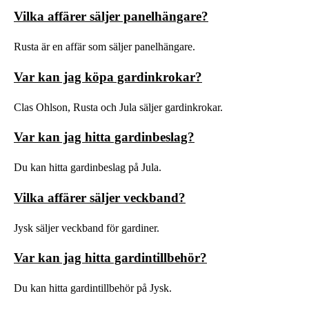
Vilka affärer säljer panelhängare?
Rusta är en affär som säljer panelhängare.
Var kan jag köpa gardinkrokar?
Clas Ohlson, Rusta och Jula säljer gardinkrokar.
Var kan jag hitta gardinbeslag?
Du kan hitta gardinbeslag på Jula.
Vilka affärer säljer veckband?
Jysk säljer veckband för gardiner.
Var kan jag hitta gardintillbehör?
Du kan hitta gardintillbehör på Jysk.