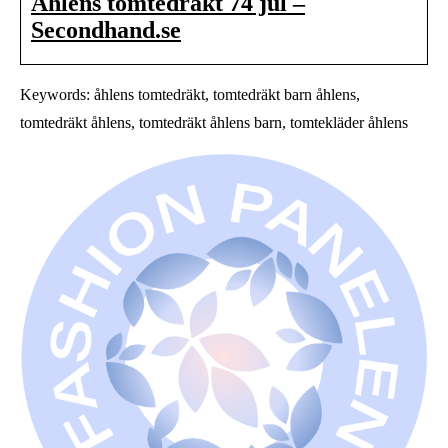
Åhléns tomtedräkt 74 jul –
Secondhand.se
Keywords: åhlens tomtedräkt, tomtedräkt barn åhlens,
tomtedräkt åhlens, tomtedräkt åhlens barn, tomtekläder åhlens