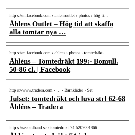
http s://m.facebook.com › ahlensoutlet › photos › hög-ti…
Åhlens Outlet – Hög tid att skaffa
alla tomtar nya …
http s://m.facebook.com › ahlens › photos › tomtedräkt-…
Åhléns – Tomtedräkt 199:- Bomull.
50-86 cl. | Facebook
http s://www.tradera.com › … › Barnkläder › Set
Julset: tomtedräkt och luva strl 62-68
Åhléns – Tradera
http s://secondhand.se › tomtedrakt-74-5207001866