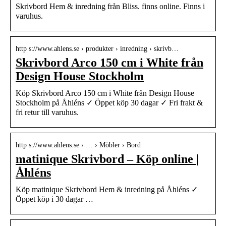
Skrivbord Hem & inredning från Bliss. finns online. Finns i
varuhus.
http s://www.ahlens.se › produkter › inredning › skrivb…
Skrivbord Arco 150 cm i White från
Design House Stockholm
Köp Skrivbord Arco 150 cm i White från Design House
Stockholm på Åhléns ✓ Öppet köp 30 dagar ✓ Fri frakt &
fri retur till varuhus.
http s://www.ahlens.se › … › Möbler › Bord
matinique Skrivbord – Köp online |
Åhléns
Köp matinique Skrivbord Hem & inredning på Åhléns ✓
Öppet köp i 30 dagar …